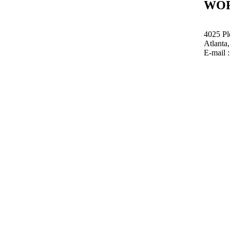
WO
4025 Pl
Atlanta
E-mail 